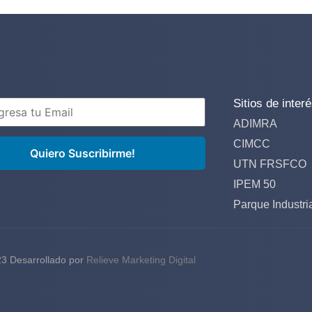
Sitios de inter
ADIMRA
CIMCC
UTN FRSFCO
IPEM 50
Parque Industri
3 Desarrollado por
Relieve Marketing Digital