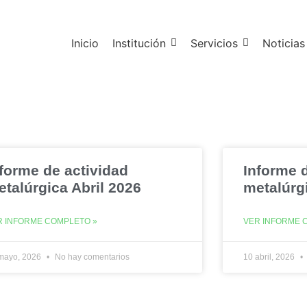
Inicio
Institución
Servicios
Noticias
forme de actividad
Informe 
talúrgica Abril 2026
metalúrg
R INFORME COMPLETO »
VER INFORME 
mayo, 2026
No hay comentarios
10 abril, 2026