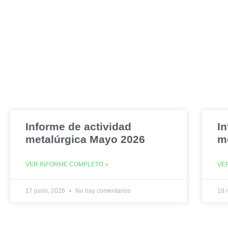
Informe de actividad
In
metalúrgica Mayo 2026
me
VER INFORME COMPLETO »
VE
17 junio, 2026
No hay comentarios
18 