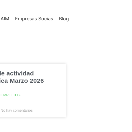
 AIM
Empresas Socias
Blog
de actividad
ica Marzo 2026
COMPLETO »
No hay comentarios