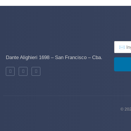
Dante Alighieri 1698 – San Francisco – Cba.
© 202